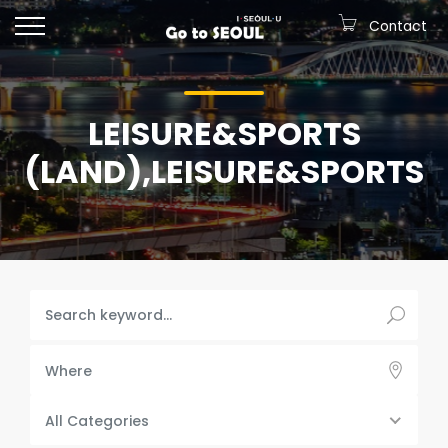
Contact
LEISURE&SPORTS
(LAND),LEISURE&SPORTS
Where
All Categories