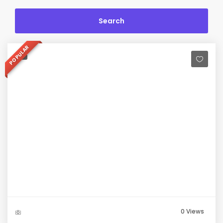
POPULAR
0 Views